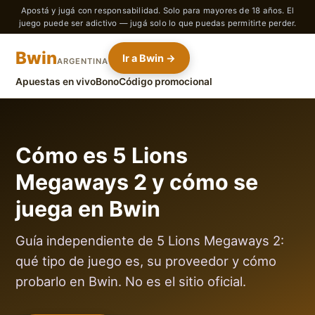
Apostá y jugá con responsabilidad. Solo para mayores de 18 años. El
juego puede ser adictivo — jugá solo lo que puedas permitirte perder.
Bwin
Ir a Bwin →
ARGENTINA
Apuestas en vivo
Bono
Código promocional
Cómo es 5 Lions
Megaways 2 y cómo se
juega en Bwin
Guía independiente de 5 Lions Megaways 2:
qué tipo de juego es, su proveedor y cómo
probarlo en Bwin. No es el sitio oficial.