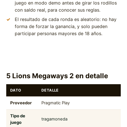
juego en modo demo antes de girar los rodillos
con saldo real, para conocer sus reglas.
El resultado de cada ronda es aleatorio: no hay
forma de forzar la ganancia, y solo pueden
participar personas mayores de 18 años.
5 Lions Megaways 2 en detalle
DATO
DETALLE
Proveedor
Pragmatic Play
Tipo de
tragamoneda
juego