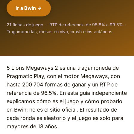
Ir a Bwin →
21 fichas de juego · RTP de referencia de 95.8% a 99.5% ·
Tragamonedas, mesas en vivo, crash e instantáneos
5 Lions Megaways 2 es una tragamoneda de
Pragmatic Play, con el motor Megaways, con
hasta 200 704 formas de ganar y un RTP de
referencia de 96.5%. En esta guía independiente
explicamos cómo es el juego y cómo probarlo
en Bwin; no es el sitio oficial. El resultado de
cada ronda es aleatorio y el juego es solo para
mayores de 18 años.